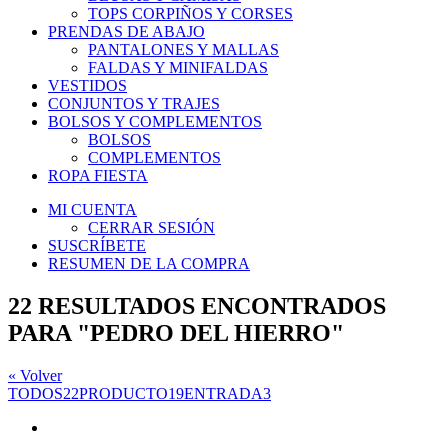
TOPS CORPIÑOS Y CORSES
PRENDAS DE ABAJO
PANTALONES Y MALLAS
FALDAS Y MINIFALDAS
VESTIDOS
CONJUNTOS Y TRAJES
BOLSOS Y COMPLEMENTOS
BOLSOS
COMPLEMENTOS
ROPA FIESTA
MI CUENTA
CERRAR SESIÓN
SUSCRÍBETE
RESUMEN DE LA COMPRA
22 RESULTADOS ENCONTRADOS
PARA
"PEDRO DEL HIERRO"
« Volver
TODOS
22
PRODUCTO
19
ENTRADA
3