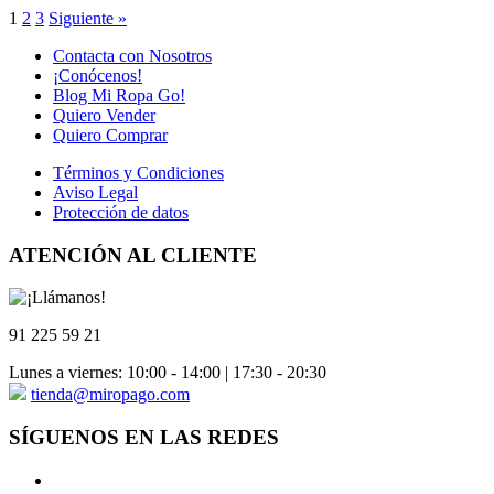
1
2
3
Siguiente »
Contacta con Nosotros
¡Conócenos!
Blog Mi Ropa Go!
Quiero Vender
Quiero Comprar
Términos y Condiciones
Aviso Legal
Protección de datos
ATENCIÓN AL CLIENTE
91 225 59 21
Lunes a viernes: 10:00 - 14:00 | 17:30 - 20:30
tienda@miropago.com
SÍGUENOS EN LAS REDES